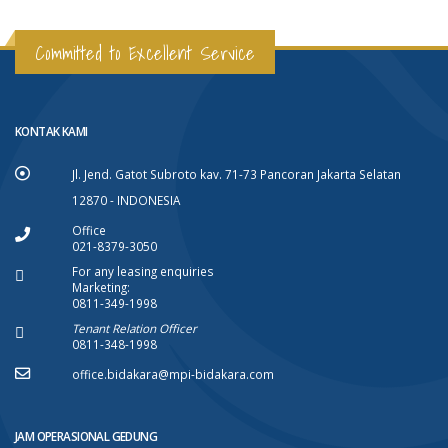
Committed to Excellent Service
KONTAK KAMI
Jl. Jend. Gatot Subroto kav. 71-73 Pancoran Jakarta Selatan
12870 - INDONESIA
Office
021-8379-3050
For any leasing enquiries
Marketing:
0811-349-1998
Tenant Relation Officer
0811-348-1998
office.bidakara@mpi-bidakara.com
JAM OPERASIONAL GEDUNG