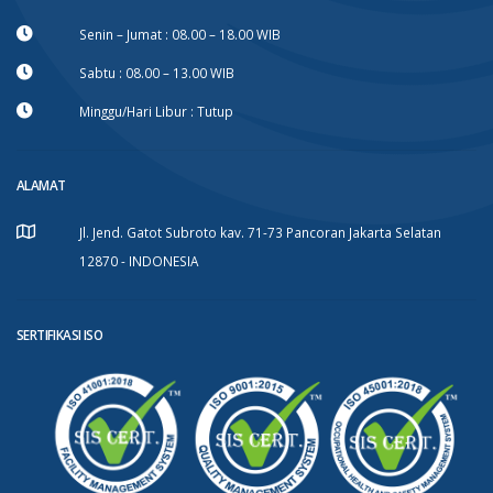
Senin – Jumat : 08.00 – 18.00 WIB
Sabtu : 08.00 – 13.00 WIB
Minggu/Hari Libur : Tutup
ALAMAT
Jl. Jend. Gatot Subroto kav. 71-73 Pancoran Jakarta Selatan
12870 - INDONESIA
SERTIFIKASI ISO