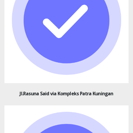
Jl.Rasuna Said via Kompleks Patra Kuningan