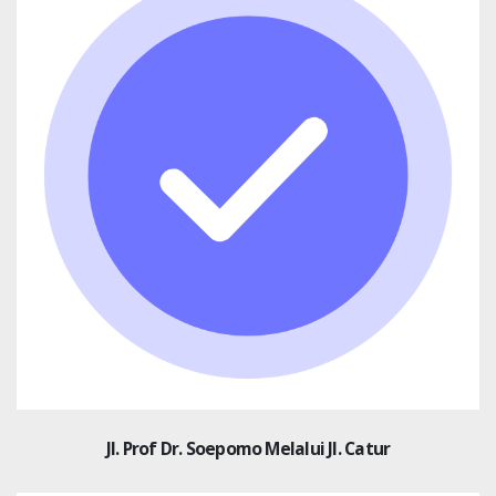
Jl. Prof Dr. Soepomo Melalui Jl. Catur