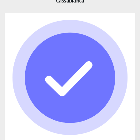
Cassablanca