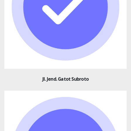
Jl. Jend. Gatot Subroto