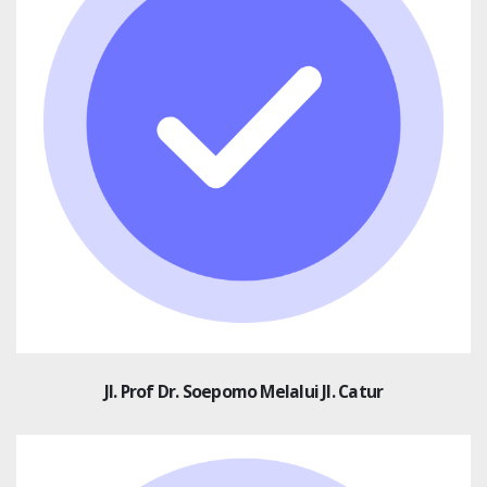
Jl. Prof Dr. Soepomo Melalui Jl. Catur