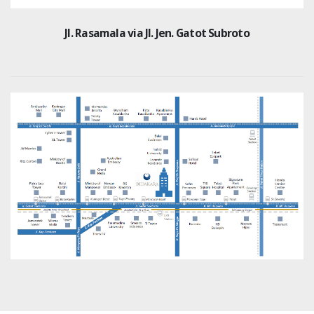
Jl. Rasamala via Jl. Jen. Gatot Subroto